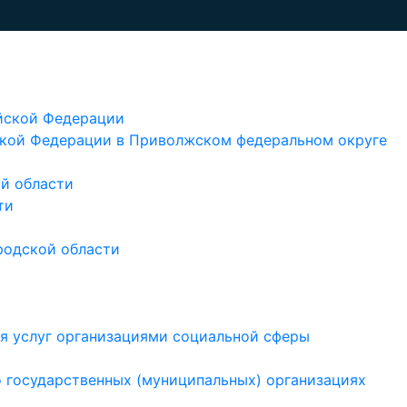
йской Федерации
кой Федерации в Приволжском федеральном округе
й области
ти
родской области
ия услуг организациями социальной сферы
 государственных (муниципальных) организациях