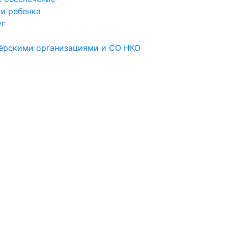
и ребенка
уг
тёрскими организациями и СО НКО