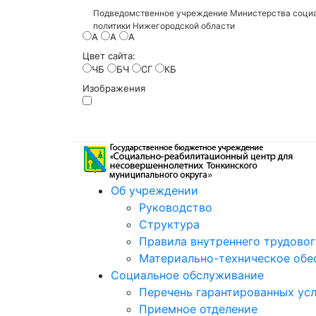
Подведомственное учреждение Министерства социа
политики Нижегородской области
A
A
A
Цвет сайта:
ЧБ
БЧ
СГ
КБ
Изображения
Об учреждении
Руководство
Структура
Правила внутреннего трудово
Материально-техническое обе
Социальное обслуживание
Перечень гарантированных усл
Приемное отделение