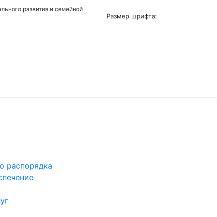
льного развития и семейной
Размер шрифта:
го распорядка
спечение
уг