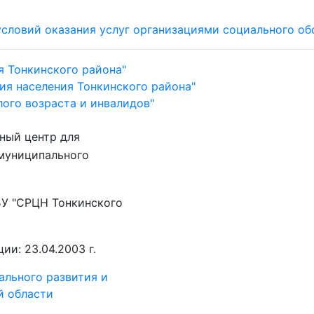
 условий оказания услуг организациями социального 
я Тонкинского района"
ия населения Тонкинского района"
ого возраста и инвалидов"
ный центр для
муниципального
У "СРЦН Тонкинского
ии: 23.04.2003 г.
ального развития и
й области