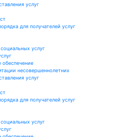
ставления услуг
ст
орядка для получателей услуг
 социальных услуг
услуг
 обеспечение
итации несовершеннолетних
ставления услуг
ст
орядка для получателей услуг
 социальных услуг
услуг
 обеспечение