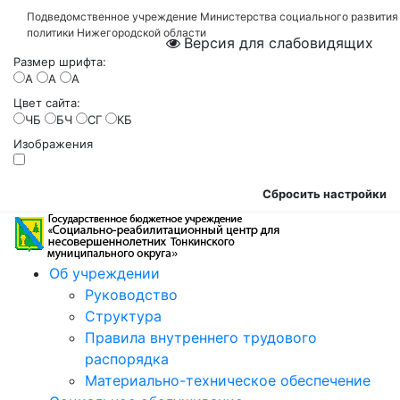
Подведомственное учреждение Министерства социального развития
политики Нижегородской области
Версия для слабовидящих
Размер шрифта:
A
A
A
Цвет сайта:
ЧБ
БЧ
СГ
КБ
Изображения
Сбросить настройки
Об учреждении
Руководство
Структура
Правила внутреннего трудового
распорядка
Материально-техническое обеспечение