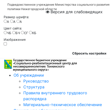
Подведомственное учреждение Министерства социального развития
политики Нижегородской области
Версия для слабовидящих
Размер шрифта:
A
A
A
Цвет сайта:
ЧБ
БЧ
СГ
КБ
Изображения
Сбросить настройки
Об учреждении
Руководство
Структура
Правила внутреннего трудового
распорядка
Материально-техническое обеспечение